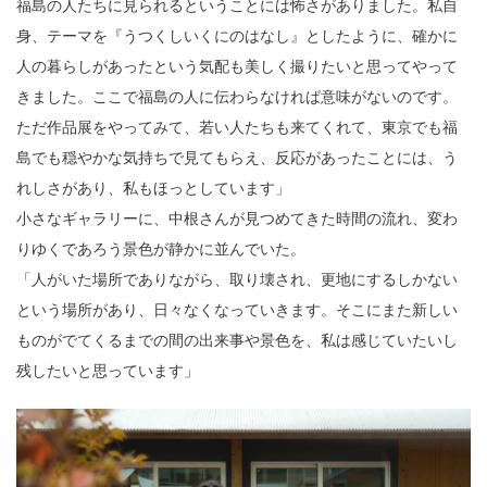
福島の人たちに見られるということには怖さがありました。私自
身、テーマを『うつくしいくにのはなし』としたように、確かに
人の暮らしがあったという気配も美しく撮りたいと思ってやって
きました。ここで福島の人に伝わらなければ意味がないのです。
ただ作品展をやってみて、若い人たちも来てくれて、東京でも福
島でも穏やかな気持ちで見てもらえ、反応があったことには、う
れしさがあり、私もほっとしています」
小さなギャラリーに、中根さんが見つめてきた時間の流れ、変わ
りゆくであろう景色が静かに並んでいた。
「人がいた場所でありながら、取り壊され、更地にするしかない
という場所があり、日々なくなっていきます。そこにまた新しい
ものがでてくるまでの間の出来事や景色を、私は感じていたいし
残したいと思っています」