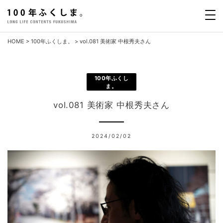
Skip
to
content
HOME
>
100年ふくしま。
>
vol.081 美術家 中根秀夫さん
100年ふくし
ま。
vol.081 美術家 中根秀夫さん
2024/02/02