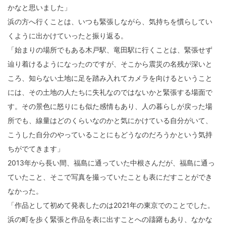
かなと思いました」
浜の方へ行くことは、いつも緊張しながら、気持ちを慣らしてい
くように出かけていったと振り返る。
「始まりの場所でもある木戸駅、竜田駅に行くことは、緊張せず
辿り着けるようになったのですが、そこから震災の名残が深いと
ころ、知らない土地に足を踏み入れてカメラを向けるということ
には、その土地の人たちに失礼なのではないかと緊張する場面で
す。その景色に怒りにも似た感情もあり、人の暮らしが戻った場
所でも、線量はどのくらいなのかと気にかけている自分がいて、
こうした自分のやっていることにもどうなのだろうかという気持
ちがでてきます」
2013年から長い間、福島に通っていた中根さんだが、福島に通っ
ていたこと、そこで写真を撮っていたことも表にだすことができ
なかった。
「作品として初めて発表したのは2021年の東京でのことでした。
浜の町を歩く緊張と作品を表に出すことへの躊躇もあり、なかな