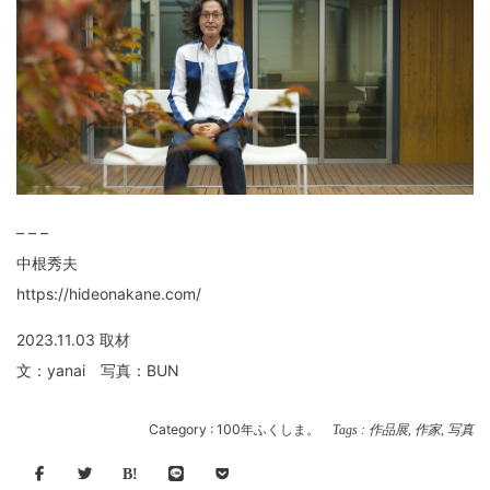
– – –
中根秀夫
https://hideonakane.com/
2023.11.03 取材
文：yanai 写真：BUN
Category :
100年ふくしま。
Tags :
作品展
,
作家
,
写真