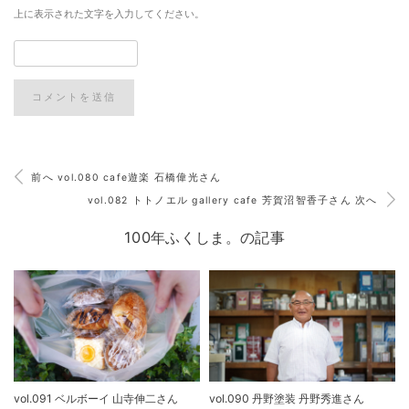
上に表示された文字を入力してください。
前へ vol.080 cafe遊楽 石橋偉光さん
vol.082 トトノエル gallery cafe 芳賀沼智香子さん 次へ
100年ふくしま。の記事
vol.091 ベルボーイ 山寺伸二さん
vol.090 丹野塗装 丹野秀進さん