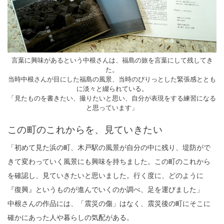
言葉に興味があるという中根さんは、福島の旅を言葉にして残してき
た。
当時中根さんが目にした福島の風景、当時のぴりっとした緊張感ととも
に淡々と綴られている。
「見たものを書きたい、撮りたいと思い、自分が表現をする練習になる
と思っています」
この町のこれからを、見ていきたい
「初めて見た浜の町、木戸駅の風景が自分の中に残り、堤防がで
きて変わっていく風景にも興味を持ちました。この町のこれから
を確認し、見ていきたいと思いました。行く度に、どのように
『復興』というものが進んでいくのか調べ、足を運びました」
中根さんの作品には、「震災の傷」はなく、震災後の町にそこに
確かにあった人や暮らしの気配がある。