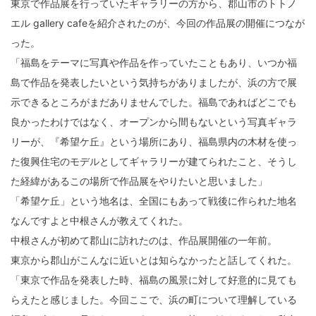
東京で作品展を行っていたギャラリーの方から、郡山市のトトノ
エル gallery cafeを紹介されたのが、今回の作品展の開催につなが
った。
「福島をテーマに写真や作品を作っていたこともあり、いつか福
島で作品を発表したいという気持ちがありましたが、浜の方で展
示できるところがまだありませんでした。福島であればどこでも
良かったわけではなく、オープンから間もないという写真ギャラ
リーが、『希望ケ丘』という場所にあり、福島県内の木材を使っ
た復興住宅のモデルとしてギャラリーが建てられたこと、そうし
た経緯があるこの場所で作品展をやりたいと思いました」
「希望ケ丘」という地名は、全国にもあって戦後に作られた地名
なんですよと中根さんが教えてくれた。
中根さんが初めて郡山に訪れたのは、作品展開催の一年前。
東京から郡山がこんなに近いとは知らなかったと話してくれた。
「東京で作品を発表した時、福島の風景に対して好意的に見ても
らえたと感じました。今回ここで、浜の町について理解している