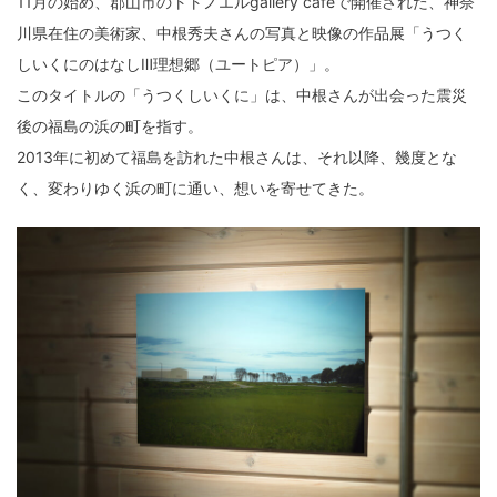
11月の始め、郡山市のトトノエルgallery cafeで開催された、神奈
川県在住の美術家、中根秀夫さんの写真と映像の作品展「うつく
しいくにのはなしⅢ理想郷（ユートピア）」。
このタイトルの「うつくしいくに」は、中根さんが出会った震災
後の福島の浜の町を指す。
2013年に初めて福島を訪れた中根さんは、それ以降、幾度とな
く、変わりゆく浜の町に通い、想いを寄せてきた。