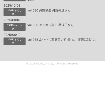
2025/10/03
vol.090 丹野塗装 丹野秀進さん
100年ふくし
ま。
2025/08/07
vol.089 エシカル郡山 星佳子さん
100年ふくし
ま。
2025/06/12
vol.088 あだたら高原美術館 青-ao- 渡辺武郎さん
100年ふくし
ま。
© 2026 100年ふくしま。 All Rights Reserved.