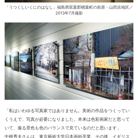
「うつくしいくにのはなし」福島県双葉郡楢葉町の前原・山田浜地区／
2013年7月撮影
「私はいわゆる写真家ではありません。美術の作品をつくってい
くうえで、写真が必要になりました。本来は色彩画家だと思って
いて、撮る景色も色のバランスで見ているのだと思います」
中根秀夫さんは、東京藝術大学日本画科卒業、その後、イギリス