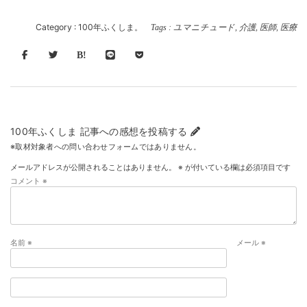
Category :
100年ふくしま。
Tags :
ユマニチュード
,
介護
,
医師
,
医療
100年ふくしま 記事への感想を投稿する
※取材対象者への問い合わせフォームではありません。
メールアドレスが公開されることはありません。
※
が付いている欄は必須項目です
コメント
※
名前
※
メール
※