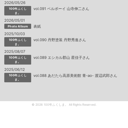
2026/05/26
vol.091 ベルボーイ 山寺伸二さん
100年ふくし
ま。
2026/05/01
表紙
Photo Album
2025/10/03
vol.090 丹野塗装 丹野秀進さん
100年ふくし
ま。
2025/08/07
vol.089 エシカル郡山 星佳子さん
100年ふくし
ま。
2025/06/12
vol.088 あだたら高原美術館 青-ao- 渡辺武郎さん
100年ふくし
ま。
© 2026 100年ふくしま。 All Rights Reserved.