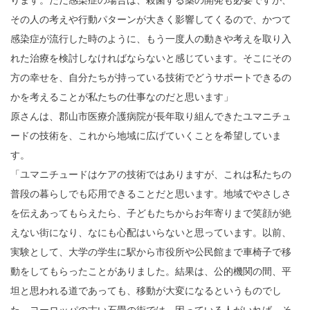
その人の考えや行動パターンが大きく影響してくるので、かつて
感染症が流行した時のように、もう一度人の動きや考えを取り入
れた治療を検討しなければならないと感じています。そこにその
方の幸せを、自分たちが持っている技術でどうサポートできるの
かを考えることが私たちの仕事なのだと思います」
原さんは、郡山市医療介護病院が長年取り組んできたユマニチュ
ードの技術を、これから地域に広げていくことを希望していま
す。
「ユマニチュードはケアの技術ではありますが、これは私たちの
普段の暮らしでも応用できることだと思います。地域でやさしさ
を伝えあってもらえたら、子どもたちからお年寄りまで笑顔が絶
えない街になり、なにも心配はいらないと思っています。以前、
実験として、大学の学生に駅から市役所や公民館まで車椅子で移
動をしてもらったことがありました。結果は、公的機関の間、平
坦と思われる道であっても、移動が大変になるというものでし
た。ヨーロッパの古い石畳の街では、困っている人がいれば、そ