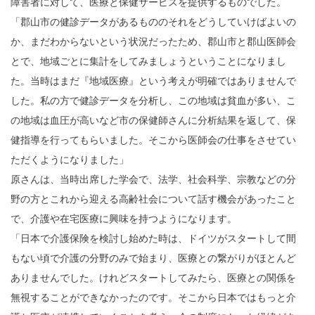
障害者に対して、医療と保健サービスを提供するものでした。
「郡山市の健診データがあるもののそれをどうしていけばよいの
か、まだわからないという状況だったため、郡山市と郡山医師会
とで、地域ごとに集計をしてみましょうということになりまし
た。当時はまだ『地域医療』という考えが明確ではありませんで
した。私の方で健診データを分析し、この地域は貧血が多い、こ
の地域は血圧が高いなど市の保健師さんに分析結果を返して、保
健指導を行ってもらいました。そこから医師会の仕事をさせてい
ただくようになりました」
原さんは、当時出席した学会で、法学、社会科学、宗教などの分
野の方とこれから迎える高齢社会について話す機会があったこと
で、介護や在宅医療に興味を持つようになります。
「日本で介護保険を検討し始めた時は、ドイツがスタートして間
もない頃で介護の分野のみで始まり、医療との繋がりがほとんど
ありませんでした。けれどスタートしてみたら、医療との関係を
無視することができなかったのです。そこから日本ではもっと介