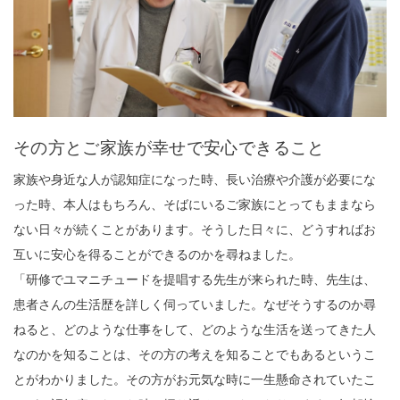
その方とご家族が幸せで安心できること
家族や身近な人が認知症になった時、長い治療や介護が必要にな
った時、本人はもちろん、そばにいるご家族にとってもままなら
ない日々が続くことがあります。そうした日々に、どうすればお
互いに安心を得ることができるのかを尋ねました。
「研修でユマニチュードを提唱する先生が来られた時、先生は、
患者さんの生活歴を詳しく伺っていました。なぜそうするのか尋
ねると、どのような仕事をして、どのような生活を送ってきた人
なのかを知ることは、その方の考えを知ることでもあるというこ
とがわかりました。その方がお元気な時に一生懸命されていたこ