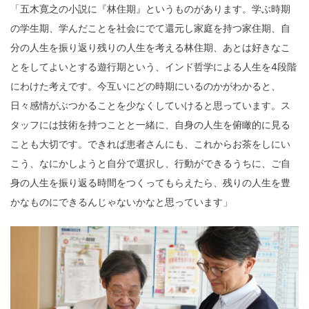
「五木寛之の小説に『林住期』というものがあります。学ぶ時期
の学生期、学んだことを社会にでて還元し家庭を持つ家住期、自
分の人生を振り返り残りの人生を考える林住期、あとは好きなこ
とをしてよいとする遊行期という、インド哲学による人生を4段階
にわけた考えです。今互いにどの時期にいるのかがわかると、
日々感情がぶつかることを少なくしていけると思っています。ス
タッフには技術を持つことと一緒に、自身の人生を俯瞰的に見る
ことも大切です。できれば患者さんにも、これからお茶をしにい
こう、なにかしようと自分で選択し、行動ができるうちに、ご自
身の人生を振り返る時間をつくってもらえたら、残りの人生を豊
かなものにできるんじゃないかなと思っています」