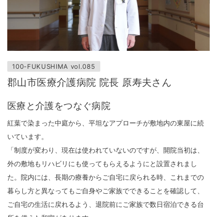
100-FUKUSHIMA vol.085
郡山市医療介護病院 院長 原寿夫さん
医療と介護をつなぐ病院
紅葉で染まった中庭から、平坦なアプローチが敷地内の東屋に続
いています。
「制度が変わり、現在は使われていないのですが、開院当初は、
外の敷地もリハビリにも使ってもらえるようにと設置されまし
た。院内には、長期の療養からご自宅に戻られる時、これまでの
暮らし方と異なってもご自身やご家族でできることを確認して、
ご自宅の生活に戻れるよう、退院前にご家族で数日宿泊できる台