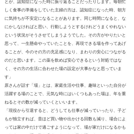
とが、認知症になった時に振り返ることだったりします。毎朝忙
しく食事の準備をしていた主婦の方は、認知症になった時、朝方
に気持ちが不安定になることがあります。同じ時間になると、な
にかしなければと思い、行動しようとするけれどうまくやれない
という状況がそうさせてしまうようでした。その方がやりたいと
思って、一生懸命やっていたことを、再現できる場を作ってあげ
ることが、今のその方の充足感になり、まわりの安心につながる
のだと思います。この薬を飲めば安心できるという対処ではな
く、その方の生活に合わせた場の設定が大事かなと思っていま
す」
原さんが話す「場」とは、家庭生活や仕事、趣味といった自分が
活躍する場のことで、元気な時にはいくつもあった場は、年を重
ねるとその数が減っていくといいます。
「現役から引退すると、どうしても仕事が減っていったり、子ど
もが独立すれば、昔ほど買い物や出かける回数も減り、場合によ
っては家の中だけで過ごすようになって、場が家だけになるかも