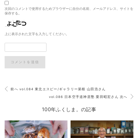
次回のコメントで使用するためブラウザーに自分の名前、メールアドレス、サイトを
保存する。
上に表示された文字を入力してください。
前へ vol.084 東北エスピー/ギャラリー菜根 山田浩さん
vol.086 日本空手道神居塾 栗田昭宏さん 次へ
100年ふくしま。の記事