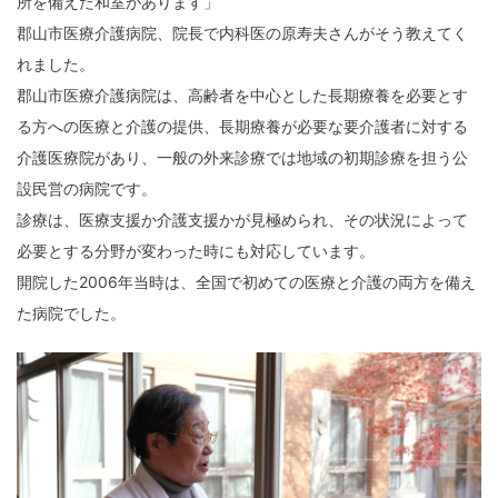
所を備えた和室があります」
郡山市医療介護病院、院長で内科医の原寿夫さんがそう教えてく
れました。
郡山市医療介護病院は、高齢者を中心とした長期療養を必要とす
る方への医療と介護の提供、長期療養が必要な要介護者に対する
介護医療院があり、一般の外来診療では地域の初期診療を担う公
設民営の病院です。
診療は、医療支援か介護支援かが見極められ、その状況によって
必要とする分野が変わった時にも対応しています。
開院した2006年当時は、全国で初めての医療と介護の両方を備え
た病院でした。