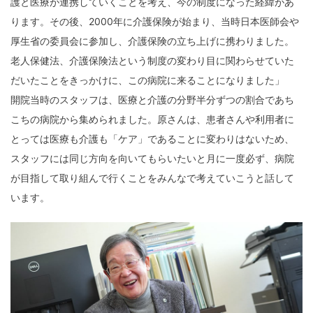
護と医療が連携していくことを考え、今の制度になった経緯があ
ります。その後、2000年に介護保険が始まり、当時日本医師会や
厚生省の委員会に参加し、介護保険の立ち上げに携わりました。
老人保健法、介護保険法という制度の変わり目に関わらせていた
だいたことをきっかけに、この病院に来ることになりました」
開院当時のスタッフは、医療と介護の分野半分ずつの割合であち
こちの病院から集められました。原さんは、患者さんや利用者に
とっては医療も介護も「ケア」であることに変わりはないため、
スタッフには同じ方向を向いてもらいたいと月に一度必ず、病院
が目指して取り組んで行くことをみんなで考えていこうと話して
います。