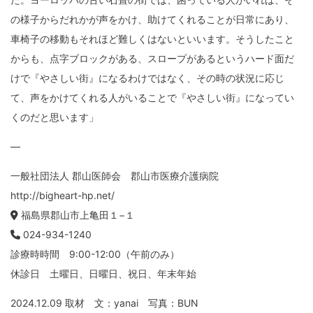
の様子からだれかが声をかけ、助けてくれることが日常にあり、
車椅子の移動もそれほど難しくはないといいます。そうしたこと
からも、点字ブロックがある、スロープがあるというハード面だ
けで『やさしい街』になるわけではなく、その時の状況に応じ
て、声をかけてくれる人がいることで『やさしい街』になってい
くのだと思います」
—
一般社団法人 郡山医師会 郡山市医療介護病院
http://bigheart-hp.net/
福島県郡山市上亀田１−１
024-934-1240
診療時時間 9:00-12:00（午前のみ）
休診日 土曜日、日曜日、祝日、年末年始
2024.12.09 取材 文：yanai 写真：BUN