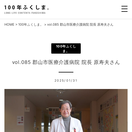
Skip
to
content
HOME
>
100年ふくしま。
>
vol.085 郡山市医療介護病院 院長 原寿夫さん
100年ふくし
ま。
vol.085 郡山市医療介護病院 院長 原寿夫さん
2025/01/31