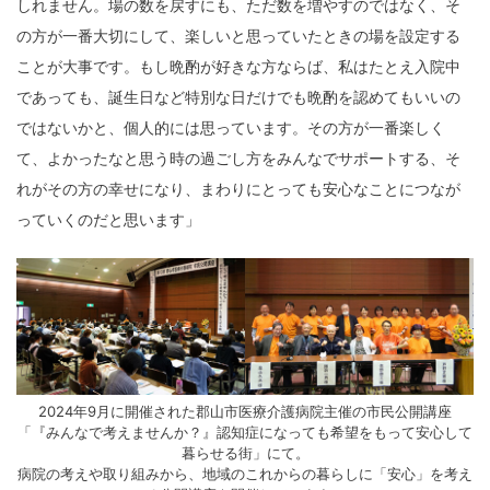
しれません。場の数を戻すにも、ただ数を増やすのではなく、そ
の方が一番大切にして、楽しいと思っていたときの場を設定する
ことが大事です。もし晩酌が好きな方ならば、私はたとえ入院中
であっても、誕生日など特別な日だけでも晩酌を認めてもいいの
ではないかと、個人的には思っています。その方が一番楽しく
て、よかったなと思う時の過ごし方をみんなでサポートする、そ
れがその方の幸せになり、まわりにとっても安心なことにつなが
っていくのだと思います」
2024年9月に開催された郡山市医療介護病院主催の市民公開講座
「『みんなで考えませんか？』認知症になっても希望をもって安心して
暮らせる街」にて。
病院の考えや取り組みから、地域のこれからの暮らしに「安心」を考え