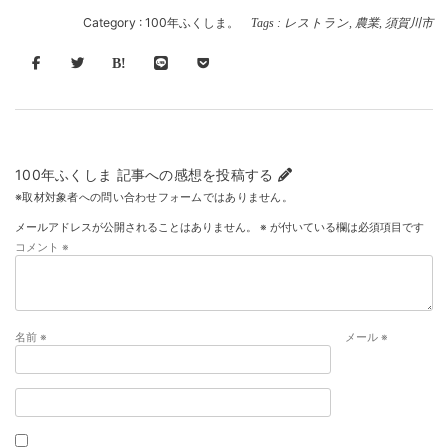
Category :
100年ふくしま。
Tags :
レストラン
,
農業
,
須賀川市
100年ふくしま 記事への感想を投稿する
※取材対象者への問い合わせフォームではありません。
メールアドレスが公開されることはありません。
※
が付いている欄は必須項目です
コメント
※
名前
※
メール
※