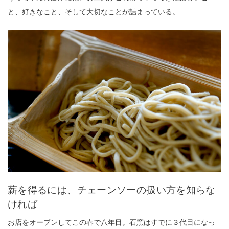
と、好きなこと、そして大切なことが詰まっている。
薪を得るには、チェーンソーの扱い方を知らな
ければ
お店をオープンしてこの春で八年目。石窯はすでに３代目になっ