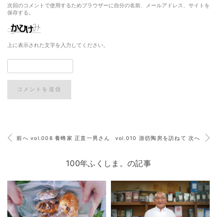
次回のコメントで使用するためブラウザーに自分の名前、メールアドレス、サイトを
保存する。
上に表示された文字を入力してください。
前へ vol.008 養蜂家 正直一男さん
vol.010 游彷陶房を訪ねて 次へ
100年ふくしま。の記事