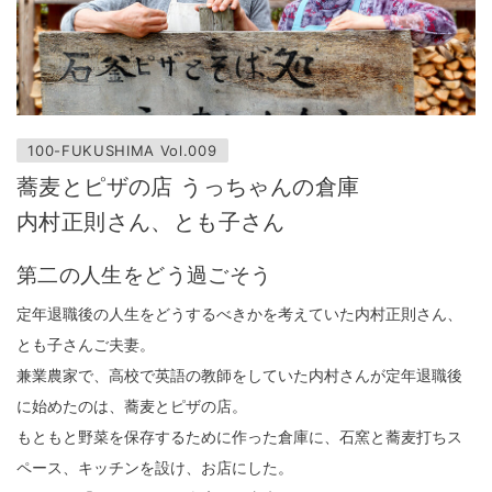
100-FUKUSHIMA Vol.009
蕎麦とピザの店 うっちゃんの倉庫
内村正則さん、とも子さん
第二の人生をどう過ごそう
定年退職後の人生をどうするべきかを考えていた内村正則さん、
とも子さんご夫妻。
兼業農家で、高校で英語の教師をしていた内村さんが定年退職後
に始めたのは、蕎麦とピザの店。
もともと野菜を保存するために作った倉庫に、石窯と蕎麦打ちス
ペース、キッチンを設け、お店にした。