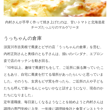
内村さんが手早く作って焼き上げたのは、甘いトマトと北海道産
チーズたっぷりのマルゲリータ
うっちゃんの倉庫
須賀川市吉美根で蕎麦とピザの店「うっちゃんの倉庫」を営む、
内村正則さんと奥様のとも子さんは、揃いのバンダナ、エプロン
姿で店のキッチンを動き回る。
「10年以上、趣味で蕎麦打ちをして、ご近所に振る舞っていたこ
ともあり、自宅に蕎麦を打てる場所があったらいいと思っていま
した。そのうち、女房もピザ窯を作ったら、ご近所の人や子ども
たちも呼んで遊べるんじゃないかなと話すようになり、現在のか
たちになりました」
定年退職後、毎日楽しくなるようなことを始めようと内村さんは
調理の専門学校に入学、一年後に調理師免許と食育インストラク