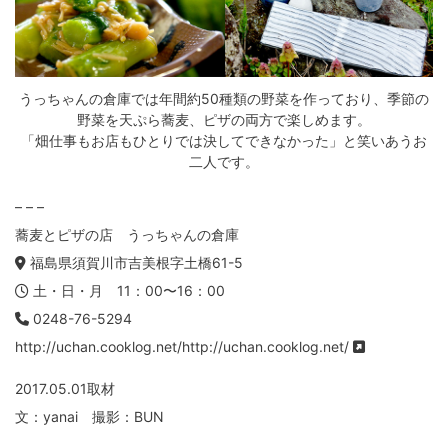
うっちゃんの倉庫では年間約50種類の野菜を作っており、季節の
野菜を天ぷら蕎麦、ピザの両方で楽しめます。
「畑仕事もお店もひとりでは決してできなかった」と笑いあうお
二人です。
– – –
蕎麦とピザの店 うっちゃんの倉庫
福島県須賀川市吉美根字土橋61-5
土・日・月 11：00〜16：00
0248-76-5294
http://uchan.cooklog.net/
http://uchan.cooklog.net/
2017.05.01取材
文：yanai 撮影：BUN