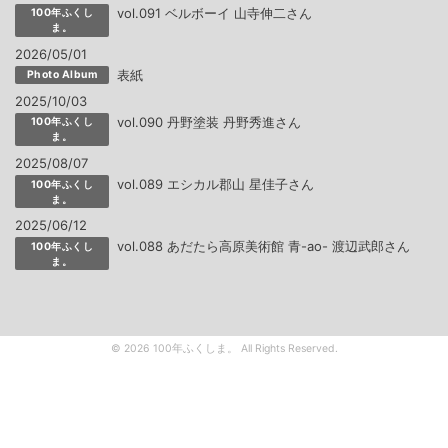
vol.091 ベルボーイ 山寺伸二さん
100年ふくし
ま。
2026/05/01
表紙
Photo Album
2025/10/03
vol.090 丹野塗装 丹野秀進さん
100年ふくし
ま。
2025/08/07
vol.089 エシカル郡山 星佳子さん
100年ふくし
ま。
2025/06/12
vol.088 あだたら高原美術館 青-ao- 渡辺武郎さん
100年ふくし
ま。
© 2026 100年ふくしま。 All Rights Reserved.