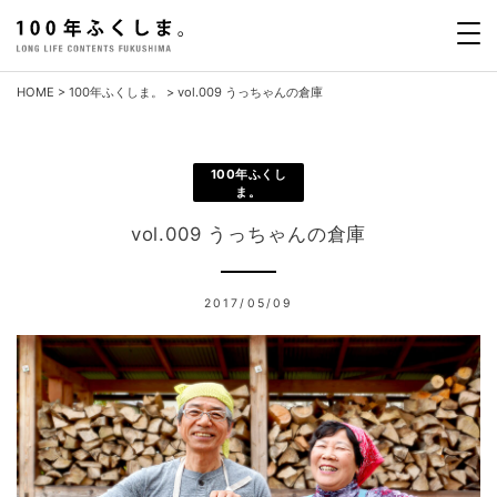
Skip
to
content
HOME
>
100年ふくしま。
>
vol.009 うっちゃんの倉庫
100年ふくし
ま。
vol.009 うっちゃんの倉庫
2017/05/09