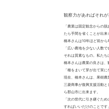
観察力があればそれが
「農業は固定観念からの脱
たら手間を省くことが出来
橋本さんは10年ほど前か
「広い農地を少ない人数で
それは質素なもの。私たち
橋本さんは農業の良さは、
「種をまいて芽が出て実に
現在、橋本さんは、果樹農
三菱商事が復興支援活動と
ら郡山市に出来ます。
「次の世代に引き継ぐため
すればいいだけのことです