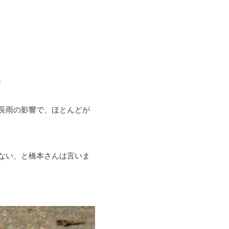
。
長雨の影響で、ほとんどが
ない、と橋本さんは言いま