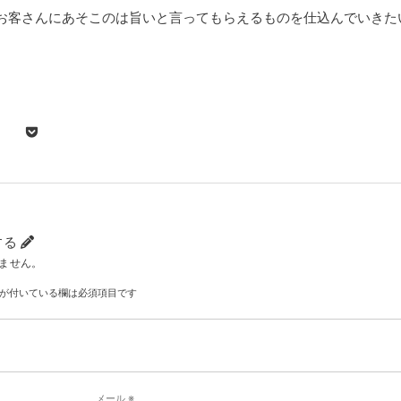
お客さんにあそこのは旨いと言ってもらえるものを仕込んでいきた
する
ません。
が付いている欄は必須項目です
メール
※