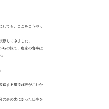
にしても、ここをこうやっ
視察してきました。
がらの旅で、農家の食事は
ね」
」
製造する醸造施設がこれか
分の身の丈にあった仕事を