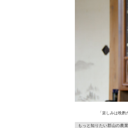
「楽しみは晩酌
もっと知りたい郡山の農