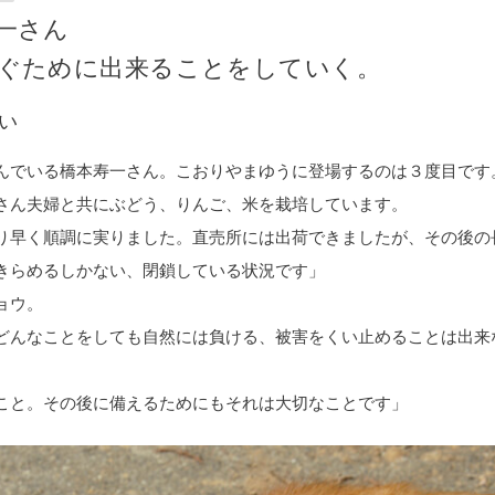
一さん
ぐために出来ることをしていく。
い
んでいる橋本寿一さん。こおりやまゆうに登場するのは３度目です
さん夫婦と共にぶどう、りんご、米を栽培しています。
り早く順調に実りました。直売所には出荷できましたが、その後の
きらめるしかない、閉鎖している状況です」
ョウ。
どんなことをしても自然には負ける、被害をくい止めることは出来
こと。その後に備えるためにもそれは大切なことです」