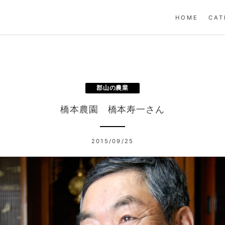
HOME
CAT
郡山の農業
橋本農園 橋本寿一さん
2015/09/25