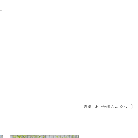
農業 村上光義さん 次へ