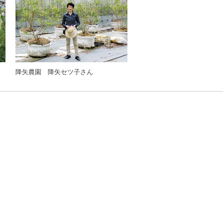
降矢農園 降矢セツ子さん