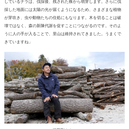
しているナラは、伐採後、残された株から萌芽します。さらに伐
採した地面には太陽の光が届くようになるため、さまざまな植物
が芽吹き、虫や動物たちの住処にもなります。木を切ることは破
壊ではなく、森の新陳代謝を促すことにつながるのです。そのよ
うに人の手が入ることで、里山は維持されてきました。うまくで
きていますね」