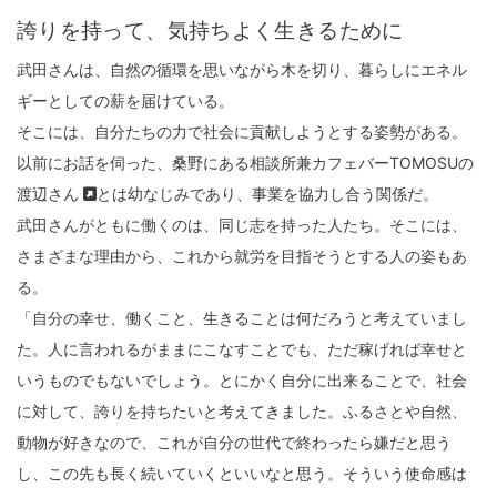
誇りを持って、気持ちよく生きるために
武田さんは、自然の循環を思いながら木を切り、暮らしにエネル
ギーとしての薪を届けている。
そこには、自分たちの力で社会に貢献しようとする姿勢がある。
以前にお話を伺った、桑野にある
相談所兼カフェバーTOMOSUの
渡辺さん
とは幼なじみであり、事業を協力し合う関係だ。
武田さんがともに働くのは、同じ志を持った人たち。そこには、
さまざまな理由から、これから就労を目指そうとする人の姿もあ
る。
「自分の幸せ、働くこと、生きることは何だろうと考えていまし
た。人に言われるがままにこなすことでも、ただ稼げれば幸せと
いうものでもないでしょう。とにかく自分に出来ることで、社会
に対して、誇りを持ちたいと考えてきました。ふるさとや自然、
動物が好きなので、これが自分の世代で終わったら嫌だと思う
し、この先も長く続いていくといいなと思う。そういう使命感は