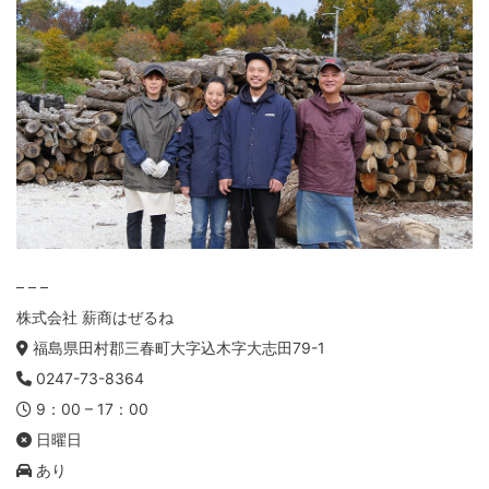
– – –
株式会社 薪商はぜるね
福島県田村郡三春町大字込木字大志田79-1
0247-73-8364
9：00 – 17：00
日曜日
あり