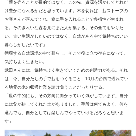
「薪を売ることが目的ではなく、この先、資源を活かしてどれだ
け豊かになれるかだと思っています。木を切れば、薪ストーブの
お客さんが喜んでくれ、森に手を入れることで多様性が生まれ
る。そのきれいな森を見にまた人が集まる。その全てをやりた
い。古い生活がしたいのではなく、自然がある中で気持ちのいい
暮らしがしたいです」
循環する自然環境の中で暮らし、そこで役に立つ存在になって、
気持ちよく生きたい。
武田さんには、気持ちよく生きていくための創造力がある。それ
は、今、自分たちの手で薪をつくること、10月の台風で遅れてい
る地元の米の収穫作業を請け負うことだったりする。
「世の中的にも、その方向に向かっていく気がしています。自分
には父が耕してくれた土がありました。手段は何でもよく、何を
選んでも、自分としては楽しんでやっていけるだろうと思いま
す」