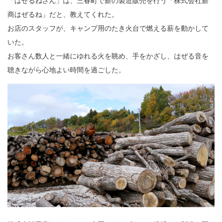
「はぜるねさん」は、三春町で薪の製造販売を行う「株式会社薪
商はぜるね」だと、教えてくれた。
お店のスタッフが、キャンプ用のたき火台で燃える薪を動かして
いた。
お客さん数人と一緒にゆれる火を眺め、手をかざし、はぜる音を
聴きながら心地よい時間を過ごした。