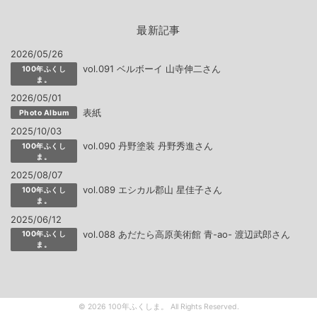
最新記事
2026/05/26
vol.091 ベルボーイ 山寺伸二さん
100年ふくし
ま。
2026/05/01
表紙
Photo Album
2025/10/03
vol.090 丹野塗装 丹野秀進さん
100年ふくし
ま。
2025/08/07
vol.089 エシカル郡山 星佳子さん
100年ふくし
ま。
2025/06/12
vol.088 あだたら高原美術館 青-ao- 渡辺武郎さん
100年ふくし
ま。
© 2026 100年ふくしま。 All Rights Reserved.