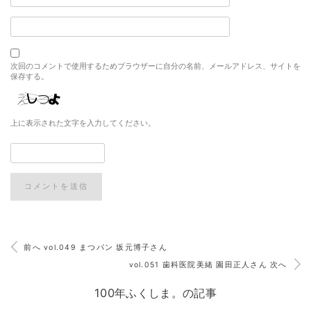
次回のコメントで使用するためブラウザーに自分の名前、メールアドレス、サイトを
保存する。
上に表示された文字を入力してください。
前へ vol.049 まつパン 坂元博子さん
vol.051 歯科医院美緒 園田正人さん 次へ
100年ふくしま。の記事