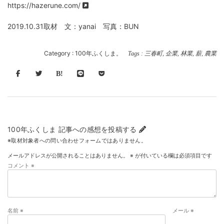
https://hazerune.com/
2019.10.31取材 文：yanai 写真：BUN
Category :
100年ふくしま。
Tags :
三春町
,
企業
,
林業
,
薪
,
農業
100年ふくしま 記事への感想を投稿する
※取材対象者への問い合わせフォームではありません。
メールアドレスが公開されることはありません。
※
が付いている欄は必須項目です
コメント
※
名前
※
メール
※