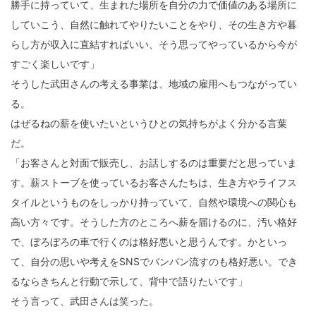
勝手に持っていて、生まれた場所を自分の力で価値のある場所に
していこう、自然に触れてやりたいことをやり、その生き方や暮
らし方が収入に直結すればいい、そう思ってやっているから今が
すごく楽しいです」
そうした武田さんの考える事業は、地域の雇用へもつながってい
る。
はぜるねの薪を使いたいというひとの気持ちがよく分かる言葉
だ。
「お客さんと対面で販売し、お話しするのは重要だと思っていま
す。薪ストーブを使っているお客さんたちは、生き方やライフス
タイルというものをしっかり持っていて、自然や環境への関心も
高い方々です。そうした方のところへ薪を届けるのに、汚い格好
で、ぼろぼろの車で行くのは格好悪いと思うんです。かといっ
て、自分の思いや考えをSNSでバンバン流すのも格好悪い。でき
るならきちんと行動で示して、背中で語りたいです」
そう言って、武田さんは笑った。