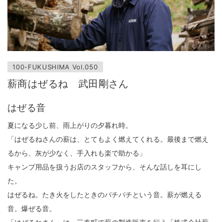
100-FUKUSHIMA Vol.050
薪商はぜるね 武田剛さん
はぜる音
夏になる少し前、雨上がりの夕暮れ時。
「はぜるねさんの薪は、とてもよく燃えてくれる。最後まで燃え
るから、灰が少なく、手入れも楽で助かる」
キャンプ用品を扱うお店のスタッフから、そんな話しを耳にし
た。
はぜるね。たき火をしたときのパチパチという音。薪が燃える
音。爆ぜる音。