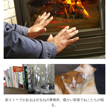
薪ストーブがあるはぜるねの事務所。暖かい部屋でねこたちが眠
る。