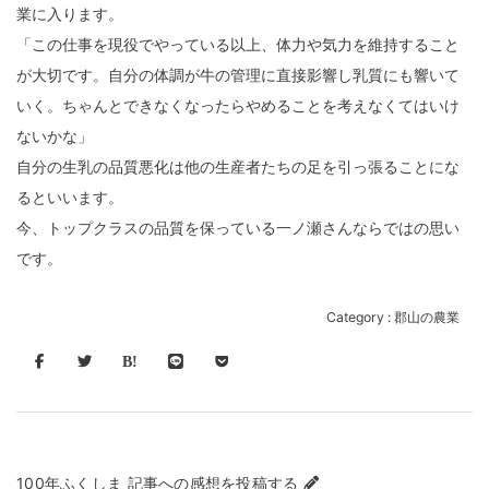
業に入ります。
「この仕事を現役でやっている以上、体力や気力を維持すること
が大切です。自分の体調が牛の管理に直接影響し乳質にも響いて
いく。ちゃんとできなくなったらやめることを考えなくてはいけ
ないかな」
自分の生乳の品質悪化は他の生産者たちの足を引っ張ることにな
るといいます。
今、トップクラスの品質を保っている一ノ瀬さんならではの思い
です。
Category :
郡山の農業
100年ふくしま 記事への感想を投稿する