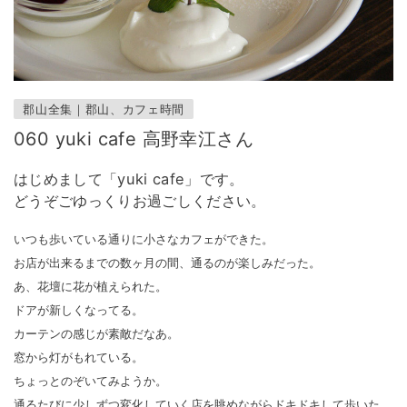
郡山全集｜郡山、カフェ時間
060 yuki cafe 高野幸江さん
はじめまして「yuki cafe」です。
どうぞごゆっくりお過ごしください。
いつも歩いている通りに小さなカフェができた。
お店が出来るまでの数ヶ月の間、通るのが楽しみだった。
あ、花壇に花が植えられた。
ドアが新しくなってる。
カーテンの感じが素敵だなあ。
窓から灯がもれている。
ちょっとのぞいてみようか。
通るたびに少しずつ変化していく店を眺めながらドキドキして歩いた。