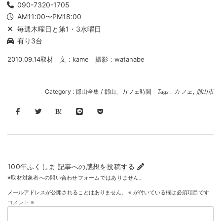
090-7320-1705
AM11:00〜PM18:00
毎週木曜日と第1・3水曜日
有り3台
2010.09.14取材 文：kame 撮影：watanabe
Category :
郡山全集
/
郡山、カフェ時間
Tags :
カフェ
,
郡山市
100年ふくしま 記事への感想を投稿する
※取材対象者への問い合わせフォームではありません。
メールアドレスが公開されることはありません。
※
が付いている欄は必須項目です
コメント
※