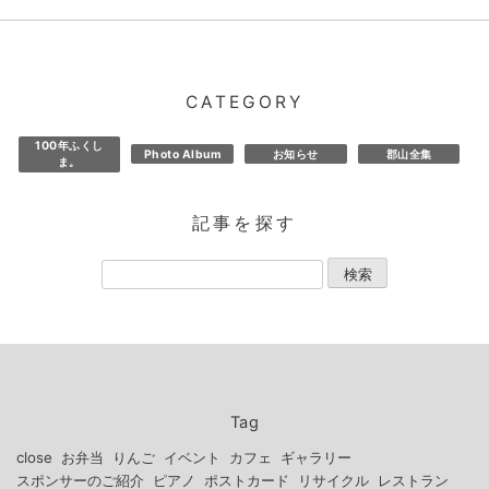
CATEGORY
100年ふくし
Photo Album
お知らせ
郡山全集
ま。
記事を探す
Tag
close
お弁当
りんご
イベント
カフェ
ギャラリー
スポンサーのご紹介
ピアノ
ポストカード
リサイクル
レストラン