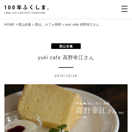
Skip
to
content
HOME
>
郡山全集
>
郡山、カフェ時間
>
yuki cafe 高野幸江さん
郡山全集
yuki cafe 高野幸江さん
2010/10/29