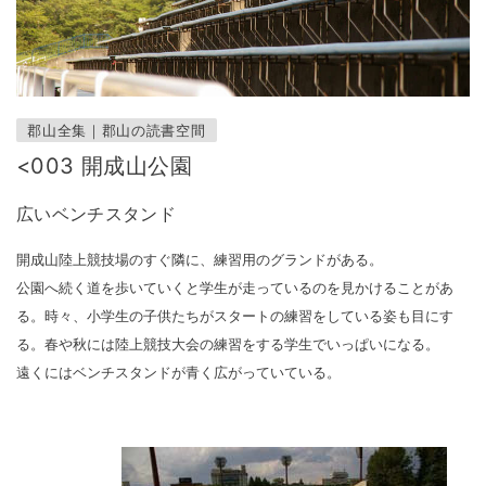
郡山全集｜郡山の読書空間
<003 開成山公園
広いベンチスタンド
開成山陸上競技場のすぐ隣に、練習用のグランドがある。
公園へ続く道を歩いていくと学生が走っているのを見かけることがあ
る。時々、小学生の子供たちがスタートの練習をしている姿も目にす
る。春や秋には陸上競技大会の練習をする学生でいっぱいになる。
遠くにはベンチスタンドが青く広がっていている。