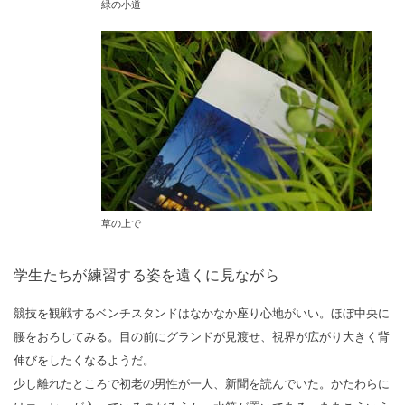
緑の小道
草の上で
学生たちが練習する姿を遠くに見ながら
競技を観戦するベンチスタンドはなかなか座り心地がいい。ほぼ中央に
腰をおろしてみる。目の前にグランドが見渡せ、視界が広がり大きく背
伸びをしたくなるようだ。
少し離れたところで初老の男性が一人、新聞を読んでいた。かたわらに