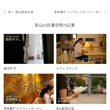
前へ 郡山駅前広場
美味餐庁 メイウェイサンチン 次へ
郡山の読書空間の記事
珈琲亭 円
カフェ グランマ
美味餐庁 メイウェイサンチン
郡山駅前広場