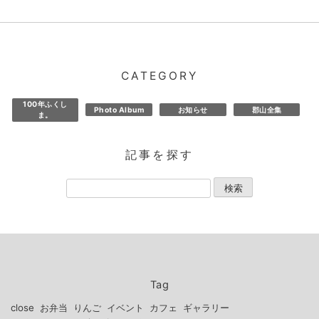
CATEGORY
100年ふくし
Photo Album
お知らせ
郡山全集
ま。
記事を探す
Tag
close
お弁当
りんご
イベント
カフェ
ギャラリー