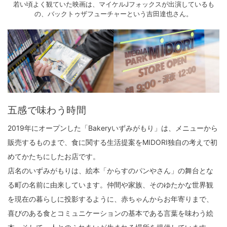
若い頃よく観ていた映画は、マイケルJフォックスが出演しているも
の、バックトゥザフューチャーという吉田達也さん。
五感で味わう時間
2019年にオープンした「Bakeryいずみがもり」は、メニューから
販売するものまで、食に関する生活提案をMIDORI独自の考えで初
めてかたちにしたお店です。
店名のいずみがもりは、絵本「からすのパンやさん」の舞台とな
る町の名前に由来しています。仲間や家族、そのゆたかな世界観
を現在の暮らしに投影するように、赤ちゃんからお年寄りまで、
喜びのある食とコミュニケーションの基本である言葉を味わう絵