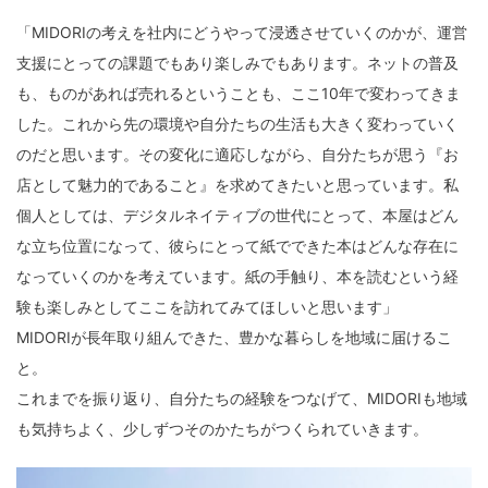
「MIDORIの考えを社内にどうやって浸透させていくのかが、運営
支援にとっての課題でもあり楽しみでもあります。ネットの普及
も、ものがあれば売れるということも、ここ10年で変わってきま
した。これから先の環境や自分たちの生活も大きく変わっていく
のだと思います。その変化に適応しながら、自分たちが思う『お
店として魅力的であること』を求めてきたいと思っています。私
個人としては、デジタルネイティブの世代にとって、本屋はどん
な立ち位置になって、彼らにとって紙でできた本はどんな存在に
なっていくのかを考えています。紙の手触り、本を読むという経
験も楽しみとしてここを訪れてみてほしいと思います」
MIDORIが長年取り組んできた、豊かな暮らしを地域に届けるこ
と。
これまでを振り返り、自分たちの経験をつなげて、MIDORIも地域
も気持ちよく、少しずつそのかたちがつくられていきます。