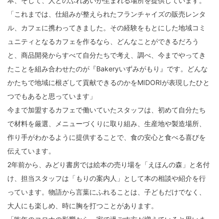
本、そして、人とのふれあいが生まれる場所を提供しています。
「これまでは、仕組みが整えられたフランチャイズの販売レンタ
ル、カフェに携わってきました。その経験をもとにした地域コミ
ュニティとなるカフェを作るなら、どんなことができるだろう
と、商品開発からすべて自分たちで考え、調べ、今までやってき
たことを組み合わせたのが『Bakeryいずみがもり』です。どんな
かたちで地域に根ざして貢献できるのかをMIDORIが表現したひと
つでもあると思っています」
今まで加盟するカフェで働いていたスタッフは、初めて自分たち
で材料を厳選、メニューづくりに取り組み、生産地や製造場所、
作り手がわかるように提供することで、食の安心と食べる喜びを
伝えています。
2年前から、みどり書房では絵本の売り場を「えほんの森」と名付
け、担当スタッフは「もりの案内人」として本の相談や紹介を行
っています。物語から言葉にふれることは、子どもだけでなく、
大人にも楽しめ、時に胸を打つことがあります。