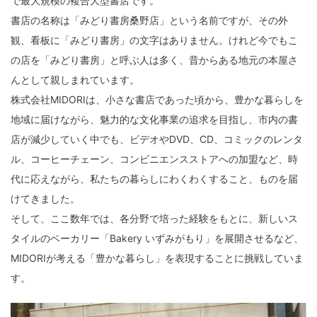
で最大規模の複合大型書店です。
書店の名称は「みどり書房桑野店」という名前ですが、その外
観、看板に「みどり書房」の文字はありません。けれど今でもこ
の店を「みどり書房」と呼ぶ人は多く、昔からある地元の本屋さ
んとして親しまれています。
株式会社MIDORIは、小さな書店であった頃から、豊かな暮らしを
地域に届けながら、魅力的な文化事業の追求を目指し、市内の書
店が減少していく中でも、ビデオやDVD、CD、コミックのレンタ
ル、コーヒーチェーン、コンビニエンスストアへの加盟など、時
代に応えながら、私たちの暮らしにわくわくすること、ものを届
けてきました。
そして、ここ数年では、各分野で培った経験をもとに、新しいス
タイルのベーカリー「Bakery いずみがもり」を展開させるなど、
MIDORIが考える「豊かな暮らし」を表現することに挑戦していま
す。