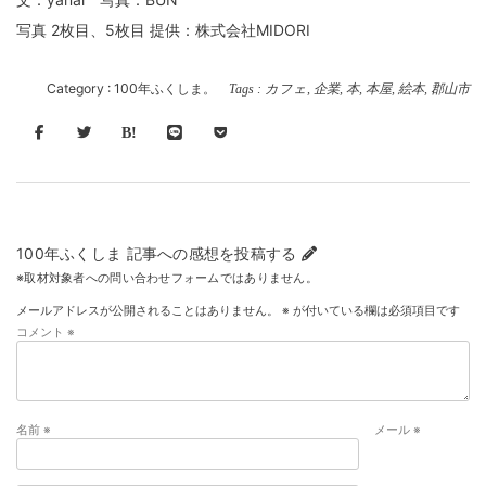
写真 2枚目、5枚目 提供：株式会社MIDORI
Category :
100年ふくしま。
Tags :
カフェ
,
企業
,
本
,
本屋
,
絵本
,
郡山市
100年ふくしま 記事への感想を投稿する
※取材対象者への問い合わせフォームではありません。
メールアドレスが公開されることはありません。
※
が付いている欄は必須項目です
コメント
※
名前
※
メール
※