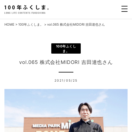
Skip
to
content
HOME
>
100年ふくしま。
>
vol.065 株式会社MIDORI 吉田達也さん
100年ふくし
ま。
vol.065 株式会社MIDORI 吉田達也さん
2021/05/25