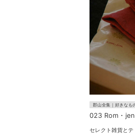
郡山全集｜好きなも
023 Rom・
セレクト雑貨とテ