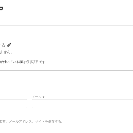
する
ません。
が付いている欄は必須項目です
メール
※
名前、メールアドレス、サイトを保存する。