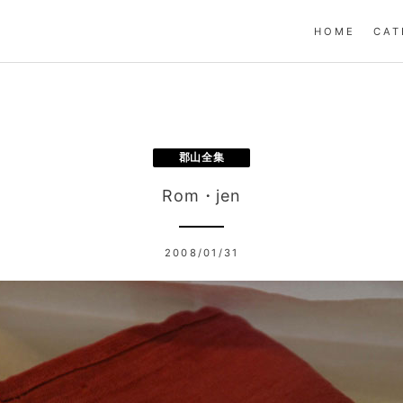
HOME
CAT
郡山全集
Rom・jen
2008/01/31