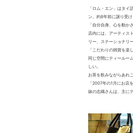
「ロム・エン」はタイ語
ン。約8年前に譲り受け
「自分自身、心を動か
店内には、アーティス
リー、ステーショナリ
「こだわりの雑貨を楽
同じ空間にティールー
しい。
お茶を飲みながらあれ
「2007年の1月にお
妹の志織さんは、主に