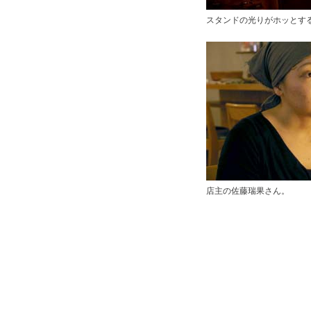
スタンドの光りがホッとす
店主の佐藤瑞果さん。