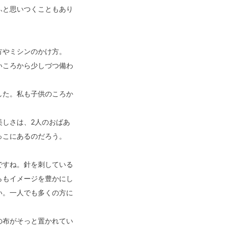
ふと思いつくこともあり
方やミシンのかけ方。
いころから少しづつ備わ
した。私も子供のころか
美しさは、2人のおばあ
っこにあるのだろう。
ですね。針を刺している
らもイメージを豊かにし
い。一人でも多くの方に
の布がそっと置かれてい