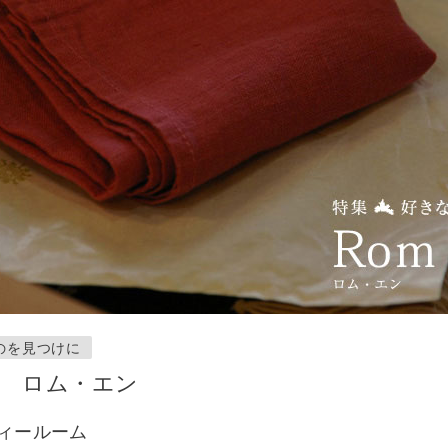
のを見つけに
jen ロム・エン
ィールーム