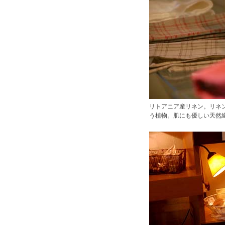
リトアニア産リネン。リネ
う植物。肌にも優しい天然