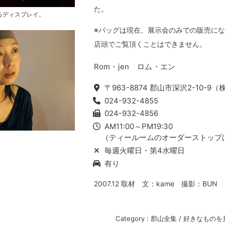
た。
るディスプレイ。
※バッグは現在、展示会のみでの販売に
店頭でご覧頂くことはできません。
Rom・jen ロム・エン
〒963-8874 郡山市深沢2-10-
024-932-4855
024-932-4856
AM11:00～PM19:30
（ティールームのオーダーストップはP
毎週火曜日・第4水曜日
有り
2007.12 取材 文：kame 撮影：BUN
Category :
郡山全集
/
好きなものを