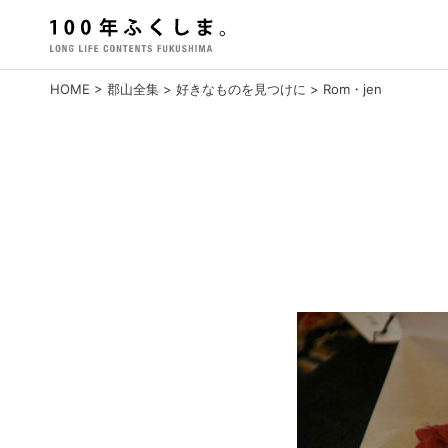
Skip
to
content
HOME
>
郡山全集
>
好きなものを見つけに
>
Rom・jen