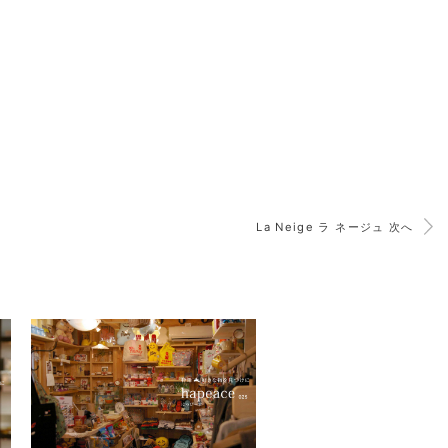
La Neige ラ ネージュ 次へ