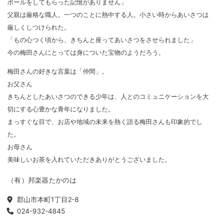
ボールをしてもらった記憶がありません」
父親は厳格な職人。一つのことに熱中する人。小さい時からあいさつは
厳しくしつけられた。
「もの心つく頃から、きちんと座ってあいさつをさせられました」
今の梅田さんにとっては身についた宝物のようだろう。
梅田さんの好きな言葉は「仲間」。
お父さん
きちんとしたあいさつのできる少年は、人とのコミュニケーションを大
切にする心豊かな青年になりました。
まっすぐな目で、お店や地域の未来を熱く語る梅田さんも印象的でし
た。
お母さん
美味しいお茶を入れていただきありがとうございました。
（有）邦楽器たかのは
郡山市本町1丁目2-8
024-932-4845