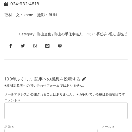
024-932-4818
取材 文：kame 撮影：BUN
Category :
郡山全集
/
郡山の手仕事職人
Tags :
手仕事
,
職人
,
郡山市
100年ふくしま 記事への感想を投稿する
※取材対象者への問い合わせフォームではありません。
メールアドレスが公開されることはありません。
※
が付いている欄は必須項目です
コメント
※
名前
※
メール
※