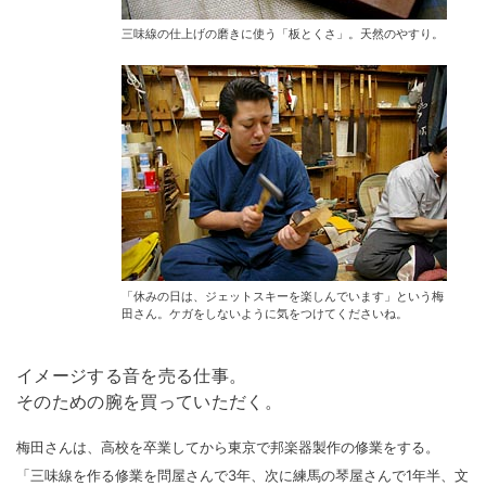
三味線の仕上げの磨きに使う「板とくさ」。天然のやすり。
「休みの日は、ジェットスキーを楽しんでいます」という梅
田さん。ケガをしないように気をつけてくださいね。
イメージする音を売る仕事。
そのための腕を買っていただく。
梅田さんは、高校を卒業してから東京で邦楽器製作の修業をする。
「三味線を作る修業を問屋さんで3年、次に練馬の琴屋さんで1年半、文