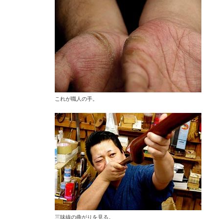
これが職人の手。
三味線の曲がりを見る。