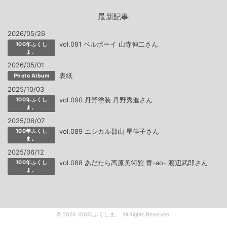
最新記事
2026/05/26
vol.091 ベルボーイ 山寺伸二さん
100年ふくし
ま。
2026/05/01
表紙
Photo Album
2025/10/03
vol.090 丹野塗装 丹野秀進さん
100年ふくし
ま。
2025/08/07
vol.089 エシカル郡山 星佳子さん
100年ふくし
ま。
2025/06/12
vol.088 あだたら高原美術館 青-ao- 渡辺武郎さん
100年ふくし
ま。
© 2026 100年ふくしま。 All Rights Reserved.