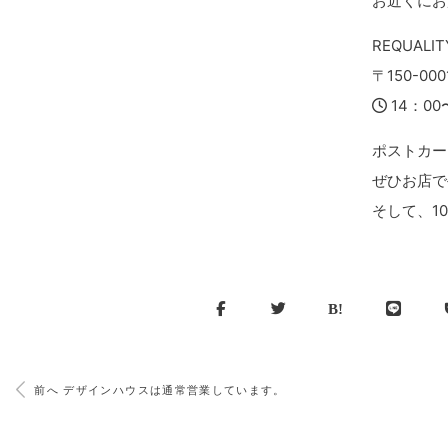
お近くにお
REQUALI
〒150-00
14：0
ポストカー
ぜひお店で
そして、1
前へ デザインハウスは通常営業しています。