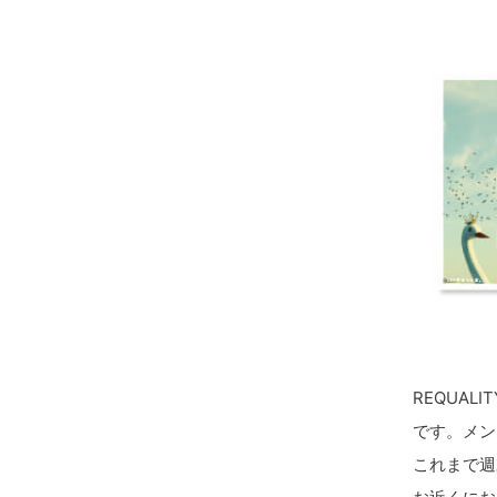
REQUA
です。メン
これまで週