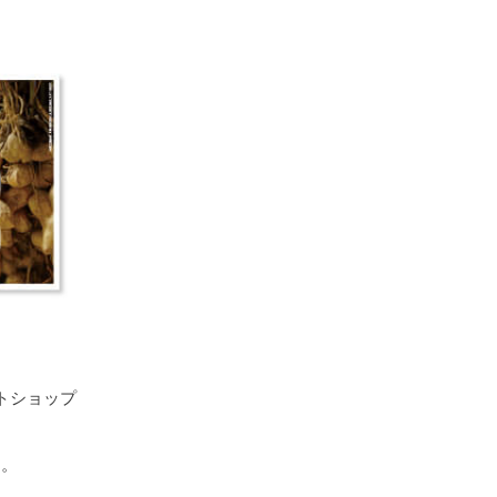
クトショップ
す。