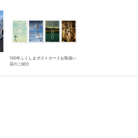
100年ふくしまポストカードお取扱い
店のご紹介