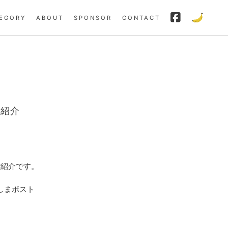
EGORY
ABOUT
SPONSOR
CONTACT
ご紹介
ご紹介です。
くしまポスト