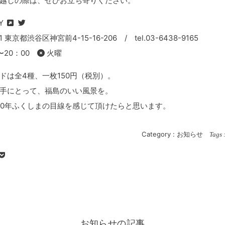
越しの際は、ぜひお立ち寄りください。
TY
01 東京都渋谷区神宮前4-15-16-206 / tel.03-6438-9165
0〜20：00
火曜
ドは全4種、一枚150円（税別）。
手にとって、福島のいい風景を。
00年ふくしまの目線を感じて頂けたらと思います。
Category :
お知らせ
Tags 
お知らせの記事