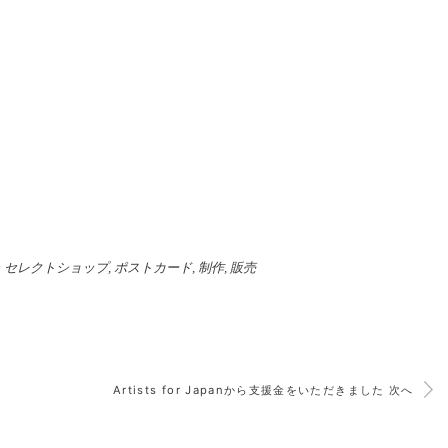
:
セレクトショップ
,
ポストカード
,
制作
,
販売
Artists for Japanから支援金をいただきました 次へ