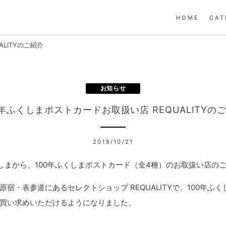
HOME
CAT
LITYのご紹介
お知らせ
0年ふくしまポストカードお取扱い店 REQUALITYの
2019/10/21
くしまから、100年ふくしまポストカード（全4種）のお取扱い店の
原宿・表参道にあるセレクトショップ REQUALITYで、100年ふ
買い求めいただけるようになりました。